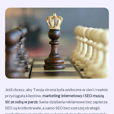
Jeśli chcesz, aby Twoja strona była widoczna w sieci i realnie
przyciągała klientów,
marketing internetowy i SEO muszą
iść ze sobą w parze
. Same działania reklamowe bez zaplecza
SEO są krótkotrwałe, a samo SEO bez szerszej strategii
marketingowej często nie wykorzystuje pełnego potencjału.