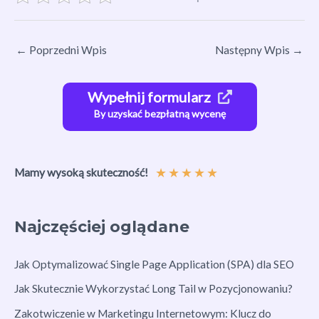
←
Poprzedni Wpis
Następny Wpis
→
Wypełnij formularz
By uzyskać bezpłatną wycenę
★
★
★
★
★
Mamy wysoką skuteczność!
Najczęściej oglądane
Jak Optymalizować Single Page Application (SPA) dla SEO
Jak Skutecznie Wykorzystać Long Tail w Pozycjonowaniu?
Zakotwiczenie w Marketingu Internetowym: Klucz do