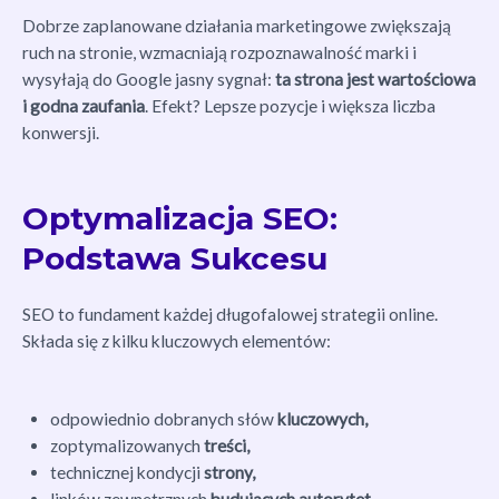
Dobrze zaplanowane działania marketingowe zwiększają
ruch na stronie, wzmacniają rozpoznawalność marki i
wysyłają do Google jasny sygnał:
ta strona jest wartościowa
i godna zaufania
. Efekt? Lepsze pozycje i większa liczba
konwersji.
Optymalizacja SEO:
Podstawa Sukcesu
SEO to fundament każdej długofalowej strategii online.
Składa się z kilku kluczowych elementów:
odpowiednio dobranych słów
kluczowych,
zoptymalizowanych
treści,
technicznej kondycji
strony,