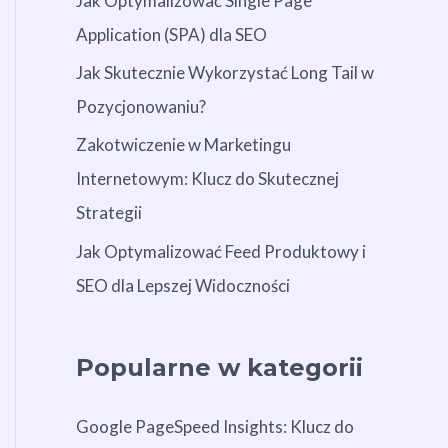
Jak Optymalizować Single Page
Application (SPA) dla SEO
Jak Skutecznie Wykorzystać Long Tail w
Pozycjonowaniu?
Zakotwiczenie w Marketingu
Internetowym: Klucz do Skutecznej
Strategii
Jak Optymalizować Feed Produktowy i
SEO dla Lepszej Widoczności
Popularne w kategorii
Google PageSpeed Insights: Klucz do