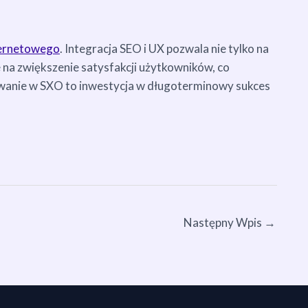
ternetowego
. Integracja SEO i UX pozwala nie tylko na
na zwiększenie satysfakcji użytkowników, co
towanie w SXO to inwestycja w długoterminowy sukces
Następny Wpis
→