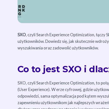
SXO
, czyli Search Experience Optimization, łączy 
użytkowników. Dowiedz się, jak skutecznie wdroż
wyszukiwania oraz zadowolić użytkowników.
Co to jest SXO i dla
SXO, czyli Search Experience Optimization, to połą
(User Experience). W erze cyfrowej, gdzie użytko
odpowiedzi, sama optymalizacja pod kątem wyszuk
zapewnieniu użytkownikom jak najlepszych wrażeń p