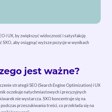
SEO i UX, by zwiększyć widoczność i satysfakcję
yć SXO, aby osiągnąć wyższe pozycje w wynikach
czego jest ważne?
czenie strategii SEO (Search Engine Optimization) i UX
wnik oczekuje natychmiastowych i precyzyjnych
iwarek nie wystarcza. SXO koncentruje się na
odczas przeszukiwania treści, co przekłada się na