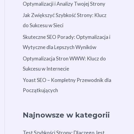
Optymalizacji i Analizy Twojej Strony
Jak Zwiększyć Szybkość Strony: Klucz
do Sukcesu w Sieci
Skuteczne SEO Porady: Optymalizacja i
Wytyczne dla Lepszych Wyników
Optymalizacja Stron WWW: Klucz do
Sukcesu w Internecie
Yoast SEO – Kompletny Przewodnik dla
Początkujących
Najnowsze w kategorii
Test Szybkości Strony: Dlaczego Jest