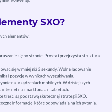
ynniki konwersji.
elementy SXO?
owych elementów:
szanie się po stronie. Prosta i przejrzysta struktura
ować się w mniej niż 3 sekundy. Wolne ładowanie
ika i pozycję w wynikach wyszukiwania.
płynnie na urządzeniach mobilnych. W dzisiejszych
internet na smartfonach i tabletach.
e treści są podstawą skutecznej strategii SXO.
czne informacje, które odpowiadają na ich pytania.