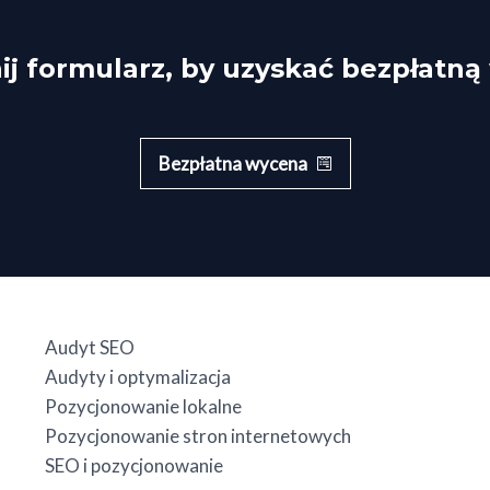
j formularz, by uzyskać bezpłatn
Bezpłatna wycena
Audyt SEO
Audyty i optymalizacja
Pozycjonowanie lokalne
Pozycjonowanie stron internetowych
SEO i pozycjonowanie