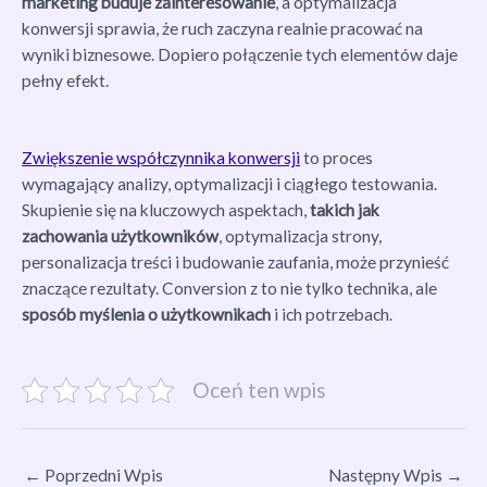
marketing buduje zainteresowanie
, a optymalizacja
konwersji sprawia, że ruch zaczyna realnie pracować na
wyniki biznesowe. Dopiero połączenie tych elementów daje
pełny efekt.
Zwiększenie współczynnika konwersji
to proces
wymagający analizy, optymalizacji i ciągłego testowania.
Skupienie się na kluczowych aspektach,
takich jak
zachowania użytkowników
, optymalizacja strony,
personalizacja treści i budowanie zaufania, może przynieść
znaczące rezultaty. Conversion z to nie tylko technika, ale
sposób myślenia o użytkownikach
i ich potrzebach.
Oceń ten wpis
←
Poprzedni Wpis
Następny Wpis
→