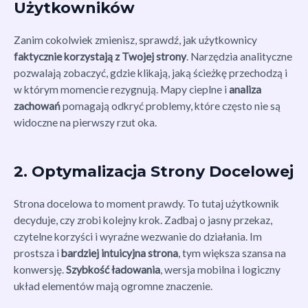
Użytkowników
Zanim cokolwiek zmienisz, sprawdź, jak użytkownicy
faktycznie korzystają z Twojej strony
. Narzędzia analityczne
pozwalają zobaczyć, gdzie klikają, jaką ścieżkę przechodzą i
w którym momencie rezygnują. Mapy cieplne i
analiza
zachowań
pomagają odkryć problemy, które często nie są
widoczne na pierwszy rzut oka.
2. Optymalizacja Strony Docelowej
Strona docelowa to moment prawdy. To tutaj użytkownik
decyduje, czy zrobi kolejny krok. Zadbaj o jasny przekaz,
czytelne korzyści i wyraźne wezwanie do działania. Im
prostsza i
bardziej intuicyjna strona
, tym większa szansa na
konwersję.
Szybkość ładowania
, wersja mobilna i logiczny
układ elementów mają ogromne znaczenie.