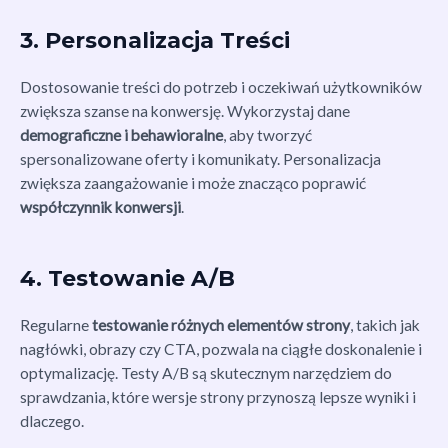
3. Personalizacja Treści
Dostosowanie treści do potrzeb i oczekiwań użytkowników
zwiększa szanse na konwersję. Wykorzystaj dane
demograficzne i behawioralne
, aby tworzyć
spersonalizowane oferty i komunikaty. Personalizacja
zwiększa zaangażowanie i może znacząco poprawić
współczynnik konwersji
.
4. Testowanie A/B
Regularne
testowanie różnych elementów strony
, takich jak
nagłówki, obrazy czy CTA, pozwala na ciągłe doskonalenie i
optymalizację. Testy A/B są skutecznym narzędziem do
sprawdzania, które wersje strony przynoszą lepsze wyniki i
dlaczego.