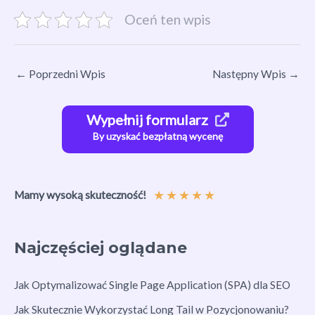
Oceń ten wpis
←
Poprzedni Wpis
Następny Wpis
→
Wypełnij formularz
By uzyskać bezpłatną wycenę
★
★
★
★
★
Mamy wysoką skuteczność!
Najczęściej oglądane
Jak Optymalizować Single Page Application (SPA) dla SEO
Jak Skutecznie Wykorzystać Long Tail w Pozycjonowaniu?