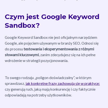
Czym jest Google Keyword
Sandbox?
Google Keyword Sandbox nie jest oficjalnym narzędziem
Google, ale pojęciem używanym w branży SEO. Odnosi się
do procesu
testowania i eksperymentowania z różnymi
słowami kluczowymi
, zanim zdecydujesz się na ich pełne
wdrożenie w strategii pozycjonowania.
To swego rodzaju „poligon doświadczalny”, w którym
sprawdzasz,
jak konkretne frazy zachowują się w praktyce:
czy generują ruch, jaką mają konkurencję i czy faktycznie
odpowiadają na potrzeby użytkowników.