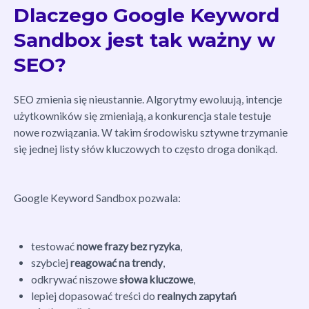
Dlaczego Google Keyword
Sandbox jest tak ważny w
SEO?
SEO zmienia się nieustannie. Algorytmy ewoluują, intencje
użytkowników się zmieniają, a konkurencja stale testuje
nowe rozwiązania. W takim środowisku sztywne trzymanie
się jednej listy słów kluczowych to często droga donikąd.
Google Keyword Sandbox pozwala:
testować
nowe frazy bez ryzyka
,
szybciej
reagować na trendy
,
odkrywać niszowe
słowa kluczowe
,
lepiej dopasować treści do
realnych zapytań