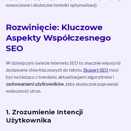
nowoczesne i skuteczne techniki optymalizacji.
Rozwinięcie: Kluczowe
Aspekty Współczesnego
SEO
W dzisiejszym świecie internetu SEO to znacznie więcej niż
dodawanie słów kluczowych do tekstu.
Ekspert SEO
musi
być na bieżąco z trendami, aktualizacjami algorytmów i
zachowaniami użytkowników
, żeby skutecznie poprawiać
widoczność stron.
1. Zrozumienie Intencji
Użytkownika