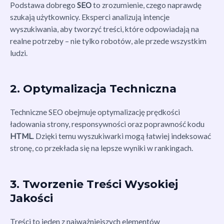
Podstawa dobrego
SEO
to zrozumienie, czego naprawdę
szukają użytkownicy. Eksperci analizują intencje
wyszukiwania, aby tworzyć treści, które odpowiadają na
realne potrzeby – nie tylko robotów, ale przede wszystkim
ludzi.
2. Optymalizacja Techniczna
Techniczne SEO obejmuje optymalizację prędkości
ładowania strony, responsywności oraz poprawność kodu
HTML
. Dzięki temu wyszukiwarki mogą łatwiej indeksować
stronę, co przekłada się na lepsze wyniki w rankingach.
3. Tworzenie Treści Wysokiej
Jakości
Treści to jeden z najważniejszych elementów