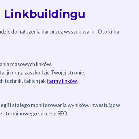
 Linkbuildingu
dzić do nałożenia kar przez wyszukiwarki. Oto kilka
ania masowych linków.
putacji mogą zaszkodzić Twojej stronie.
h technik, takich jak
farmy linków
.
egii i stałego monitorowania wyników. Inwestując w
długoterminowego sukcesu SEO.