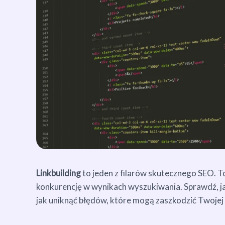
Linkbuilding
to jeden z filarów skutecznego SEO. 
konkurencję w wynikach wyszukiwania. Sprawdź, ja
jak uniknąć błędów, które mogą zaszkodzić Twojej 