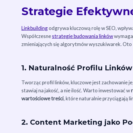
Strategie Efektywn
Linkbuilding
odgrywa kluczową rolę w SEO, wpływ
Współczesne
strategie budowania linków
wymagają
zmieniających się algorytmów wyszukiwarek. Oto 
1. Naturalność Profilu Linków
Tworząc profil linków, kluczowe jest zachowanie j
stawiaj na jakość, a nie ilość. Warto inwestować w
wartościowe treści
, które naturalnie przyciągają lin
2. Content Marketing jako P