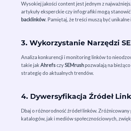
Wysokiej jakości content jest jednym z najważniejs
artykuły eksperckie czy infografiki mogą stanowi
backlinków
. Pamiętaj, że treści muszą być unikal
3. Wykorzystanie Narzędzi S
Analiza konkurencji i monitoring linków to nieod
takie jak
Ahrefs
czy
SEMrush
pozwalają na bieżąco 
strategię do aktualnych trendów.
4. Dywersyfikacja Źródeł Lin
Dbaj o różnorodność źródeł linków. Zróżnicowany p
katalogów, jak i mediów społecznościowych, zwię