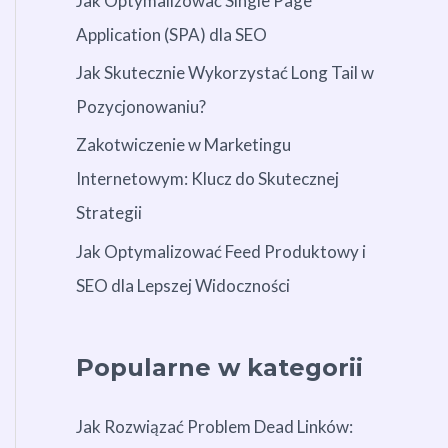
Jak Optymalizować Single Page
Application (SPA) dla SEO
Jak Skutecznie Wykorzystać Long Tail w
Pozycjonowaniu?
Zakotwiczenie w Marketingu
Internetowym: Klucz do Skutecznej
Strategii
Jak Optymalizować Feed Produktowy i
SEO dla Lepszej Widoczności
Popularne w kategorii
Jak Rozwiązać Problem Dead Linków: