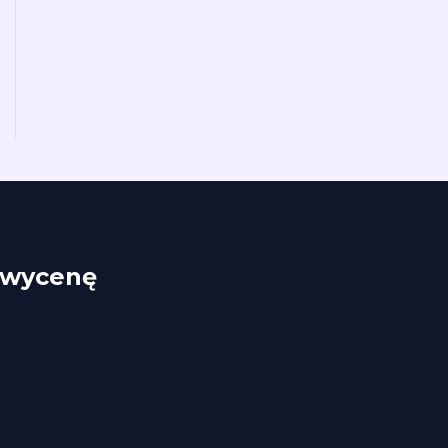
ą wycenę