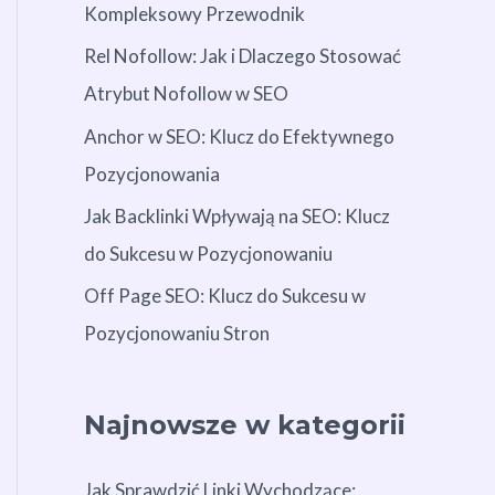
Kompleksowy Przewodnik
Rel Nofollow: Jak i Dlaczego Stosować
Atrybut Nofollow w SEO
Anchor w SEO: Klucz do Efektywnego
Pozycjonowania
Jak Backlinki Wpływają na SEO: Klucz
do Sukcesu w Pozycjonowaniu
Off Page SEO: Klucz do Sukcesu w
Pozycjonowaniu Stron
Najnowsze w kategorii
Jak Sprawdzić Linki Wychodzące: