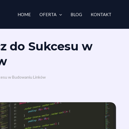
HOME
OFERTA
BLOG
KONTAKT
cz do Sukcesu w
w
ukcesu w Budowaniu Linków