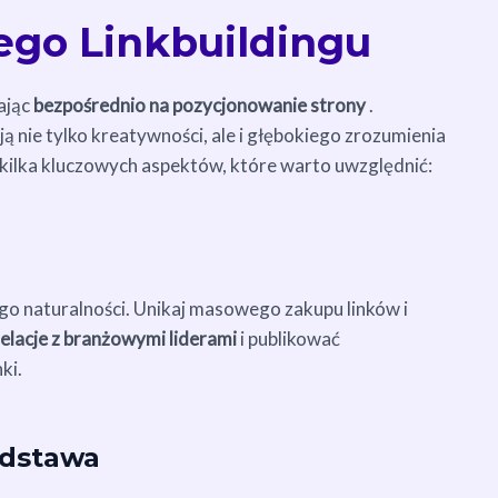
ego Linkbuildingu
ając
bezpośrednio na pozycjonowanie strony
.
 nie tylko kreatywności, ale i głębokiego zrozumienia
kilka kluczowych aspektów, które warto uwzględnić:
ego naturalności. Unikaj masowego zakupu linków i
relacje z branżowymi liderami
i publikować
ki.
odstawa