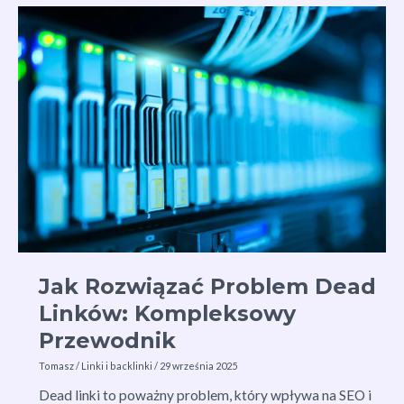
Sukcesu
w
Budowaniu
Linków
Jak Rozwiązać Problem Dead
Linków: Kompleksowy
Przewodnik
Tomasz
/
Linki i backlinki
/
29 września 2025
Dead linki to poważny problem, który wpływa na SEO i