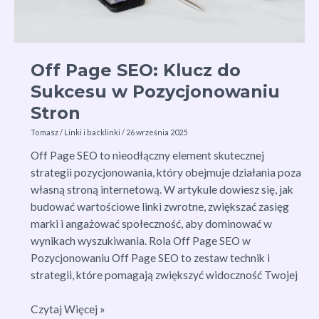
Off Page SEO: Klucz do
Sukcesu w Pozycjonowaniu
Stron
Tomasz
/
Linki i backlinki
/
26 września 2025
Off Page SEO to nieodłączny element skutecznej
strategii pozycjonowania, który obejmuje działania poza
własną stroną internetową. W artykule dowiesz się, jak
budować wartościowe linki zwrotne, zwiększać zasięg
marki i angażować społeczność, aby dominować w
wynikach wyszukiwania. Rola Off Page SEO w
Pozycjonowaniu Off Page SEO to zestaw technik i
strategii, które pomagają zwiększyć widoczność Twojej
Off
Czytaj Więcej »