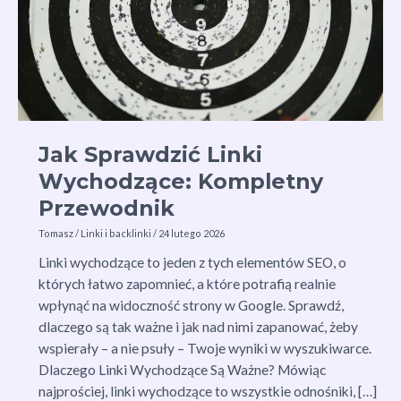
Jak Sprawdzić Linki
Wychodzące: Kompletny
Przewodnik
Tomasz
/
Linki i backlinki
/
24 lutego 2026
Linki wychodzące to jeden z tych elementów SEO, o
których łatwo zapomnieć, a które potrafią realnie
wpłynąć na widoczność strony w Google. Sprawdź,
dlaczego są tak ważne i jak nad nimi zapanować, żeby
wspierały – a nie psuły – Twoje wyniki w wyszukiwarce.
Dlaczego Linki Wychodzące Są Ważne? Mówiąc
najprościej, linki wychodzące to wszystkie odnośniki, […]