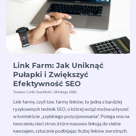
Link Farm: Jak Uniknąć
Pułapki i Zwiększyć
Efektywność SEO
Tomasz
/
Linki i backlinki
/
24 lutego 2026
Link farmy, czyli tzw. farmy linków, to jedna z bardziej
ryzykownych technik SEO, o której wciąż można usłyszeć
w kontekście „szybkiego pozycjonowania”. Polega ona na
tworzeniu sieci stron, które masowo linkują do siebie
nawzajem, sztucznie podbijając liczbę linków zwrotnych.