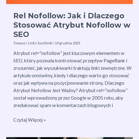
Rel Nofollow: Jak i Dlaczego
Stosować Atrybut Nofollow w
SEO
Tomasz
/
Linki i backlinki
/
19 grudnia 2025
Atrybut rel=”nofollow” jest kluczowym elementem w
SEO, który pozwala kontrolować przepływ PageRank i
zrozumieć, jak wyszukiwarki traktują linki zewnętrzne. W
artykule omówimy, kiedy i dlaczego warto go stosować
oraz jak wpływa na pozycjonowanie strony. Dlaczego
Atrybut Nofollow Jest Ważny? Atrybut rel=”nofollow”
został wprowadzony przez Google w 2005 roku, aby
zredukować spam w komentarzach blogowych i
Rel
Czytaj Więcej »
Nofollow:
Jak