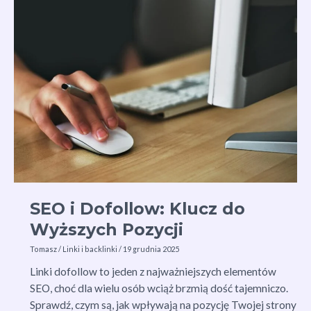
do
Skutecznego
Pozycjonowania
Stron
SEO i Dofollow: Klucz do
Wyższych Pozycji
Tomasz
/
Linki i backlinki
/
19 grudnia 2025
Linki dofollow to jeden z najważniejszych elementów
SEO, choć dla wielu osób wciąż brzmią dość tajemniczo.
Sprawdź, czym są, jak wpływają na pozycję Twojej strony