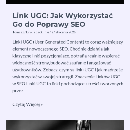
Link UGC: Jak Wykorzystać
Go do Poprawy SEO
Tomasz
/
Linki i backlinki
/
27 stycznia 2026
Linki UGC (User Generated Content) to coraz ważniejszy
element nowoczesnego SEO. Choć nie działają jak
klasyczne linki pozycjonujące, potrafią realnie wspierać
widoczność strony, budować zaufanie i angażować
użytkowników. Zobacz, czym są linki UGC i jak mądrze je
wykorzystać w swojej strategii. Znaczenie Linków UGC
w SEO Linki UGC to linki pochodzące z treści tworzonych
przez
Link
Czytaj Więcej »
UGC:
Jak
Wykorzystać