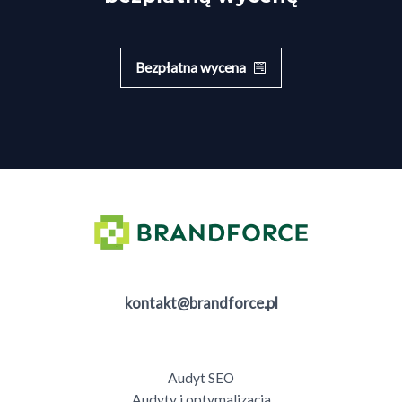
Bezpłatna wycena
kontakt@brandforce.pl
Audyt SEO
Audyty i optymalizacja