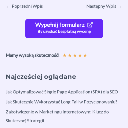
←
Poprzedni Wpis
Następny Wpis
→
Wypełnij formularz
By uzyskać bezpłatną wycenę
★
★
★
★
★
Mamy wysoką skuteczność!
Najczęściej oglądane
Jak Optymalizować Single Page Application (SPA) dla SEO
Jak Skutecznie Wykorzystać Long Tail w Pozycjonowaniu?
Zakotwiczenie w Marketingu Internetowym: Klucz do
Skutecznej Strategii