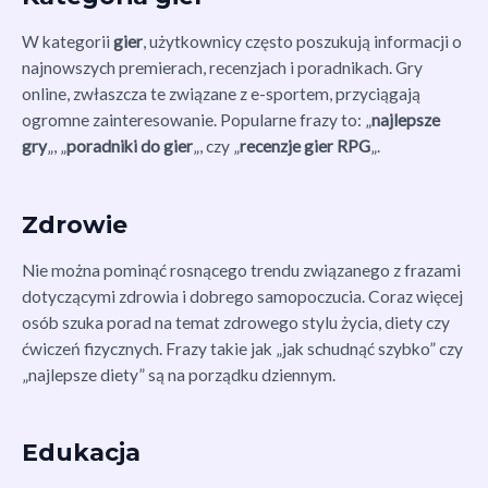
W kategorii
gier
, użytkownicy często poszukują informacji o
najnowszych premierach, recenzjach i poradnikach. Gry
online, zwłaszcza te związane z e-sportem, przyciągają
ogromne zainteresowanie. Popularne frazy to: „
najlepsze
gry
„, „
poradniki do gier
„, czy „
recenzje gier RPG
„.
Zdrowie
Nie można pominąć rosnącego trendu związanego z frazami
dotyczącymi zdrowia i dobrego samopoczucia. Coraz więcej
osób szuka porad na temat zdrowego stylu życia, diety czy
ćwiczeń fizycznych. Frazy takie jak „jak schudnąć szybko” czy
„najlepsze diety” są na porządku dziennym.
Edukacja