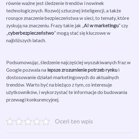
równie ważne jest śledzenie trendów i nowinek
technologicznych. Rozwój sztucznej inteligencji, a także
rosnące znaczenie bezpieczeństwa w sieci, to tematy, które
zyskują na znaczeniu. Frazy takie jak „
AI w marketingu
” czy
„
cyberbezpieczeństwo
” mogą stać się kluczowe w
najbliższych latach.
Podsumowując, śledzenie najczęściej wyszukiwanych fraz w
Google pozwala na
lepsze zrozumienie potrzeb rynku
i
dostosowanie działań marketingowych do aktualnych
trendów. Warto być na bieżąco z tym, co interesuje
użytkowników, i wykorzystać te informacje do budowania
przewagi konkurencyjnej.
Oceń ten wpis