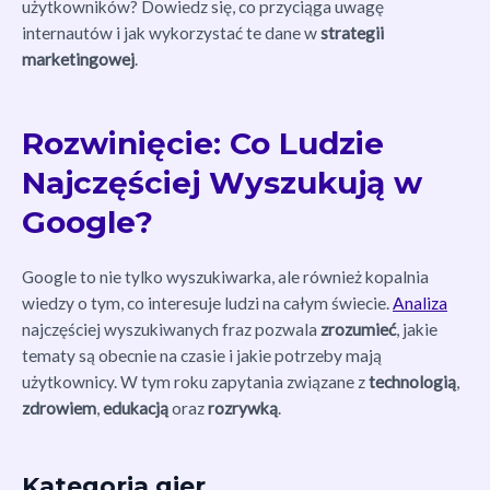
użytkowników? Dowiedz się, co przyciąga uwagę
internautów i jak wykorzystać te dane w
strategii
marketingowej
.
Rozwinięcie: Co Ludzie
Najczęściej Wyszukują w
Google?
Google to nie tylko wyszukiwarka, ale również kopalnia
wiedzy o tym, co interesuje ludzi na całym świecie.
Analiza
najczęściej wyszukiwanych fraz pozwala
zrozumieć
, jakie
tematy są obecnie na czasie i jakie potrzeby mają
użytkownicy. W tym roku zapytania związane z
technologią
,
zdrowiem
,
edukacją
oraz
rozrywką
.
Kategoria gier