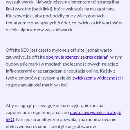
wyszukiwarek. Najważniejszym elementem tej strategii są
linki zwrotne (backlinki), które wskazują na naszą stronę.
Kluczowe jest, aby pochodziły one z wiarygodnych i
tematycznie powiązanych źródeł, co zwiększa ich wartość w
ocenie algorytmów wyszukiwarek.
Offsite SEO jest często mylone z off site, jednak warto
zauważyć, że offsite
obejmuje szerszy zakres działań
, w tym
budowanie marki w mediach społecznościowych, relacje z
influencerami oraz zarządzanie reputacją online. Każdy z
tych elementów przyczynia się do
zwiększenia widoczności
i
rozpoznawalności marki w sieci.
Aby osiągnąć przewagę konkurencyjną, nie można
zapominać o regularnej analizie i
dostosowywaniu strategii
SEO
. Narzędzia analityczne pozwalają na monitorowanie
efektywności działań i identyfikację obszarów