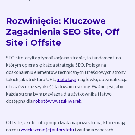
Rozwinięcie: Kluczowe
Zagadnienia SEO Site, Off
Site i Offsite
SEO site, czyli optymalizacja na stronie, to fundament, na
którym opiera się każda strategia SEO. Polega na
doskonaleniu elementów technicznych i treściowych strony,
takich jak struktura URL,
meta tagi
, nagłówki, optymalizacja
obrazów oraz szybkość ładowania strony. Ważne jest, aby
każda strona była przyjazna dla użytkownika i łatwo
dostępna dla
robotów wyszukiwarek
.
Off site, z kolei, obejmuje działania poza stroną, które mają
na celu
zwiększenie jej autorytetu
i zaufania w oczach