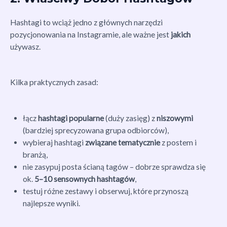
Hashtagi to wciąż jedno z głównych narzędzi
pozycjonowania na Instagramie, ale ważne jest
jakich
używasz.
Kilka praktycznych zasad:
łącz
hashtagi popularne
(duży zasięg) z
niszowymi
(bardziej sprecyzowana grupa odbiorców),
wybieraj hashtagi
związane tematycznie
z postem i
branżą,
nie zasypuj posta ścianą tagów – dobrze sprawdza się
ok.
5–10 sensownych hashtagów
,
testuj różne zestawy i obserwuj, które przynoszą
najlepsze wyniki.