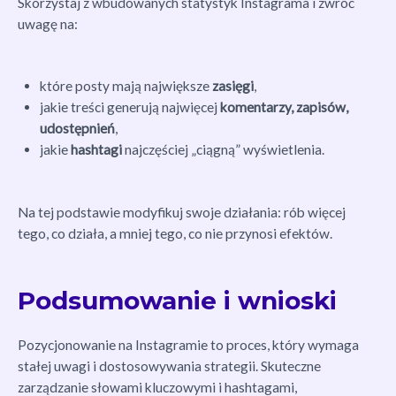
Skorzystaj z wbudowanych statystyk Instagrama i zwróć
uwagę na:
które posty mają największe
zasięgi
,
jakie treści generują najwięcej
komentarzy, zapisów,
udostępnień
,
jakie
hashtagi
najczęściej „ciągną” wyświetlenia.
Na tej podstawie modyfikuj swoje działania: rób więcej
tego, co działa, a mniej tego, co nie przynosi efektów.
Podsumowanie i wnioski
Pozycjonowanie na Instagramie to proces, który wymaga
stałej uwagi i dostosowywania strategii. Skuteczne
zarządzanie słowami kluczowymi i hashtagami,