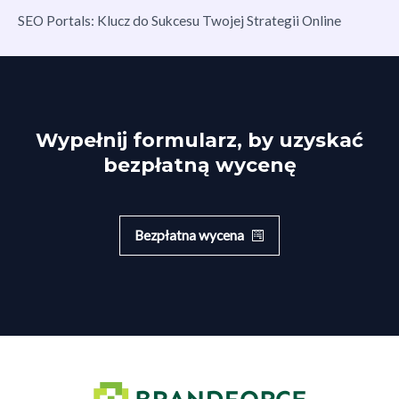
SEO Portals: Klucz do Sukcesu Twojej Strategii Online
Wypełnij formularz, by uzyskać
bezpłatną wycenę
Bezpłatna wycena