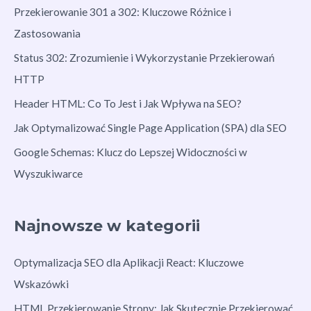
Przekierowanie 301 a 302: Kluczowe Różnice i
Zastosowania
Status 302: Zrozumienie i Wykorzystanie Przekierowań
HTTP
Header HTML: Co To Jest i Jak Wpływa na SEO?
Jak Optymalizować Single Page Application (SPA) dla SEO
Google Schemas: Klucz do Lepszej Widoczności w
Wyszukiwarce
Najnowsze w kategorii
Optymalizacja SEO dla Aplikacji React: Kluczowe
Wskazówki
HTML Przekierowanie Strony: Jak Skutecznie Przekierować