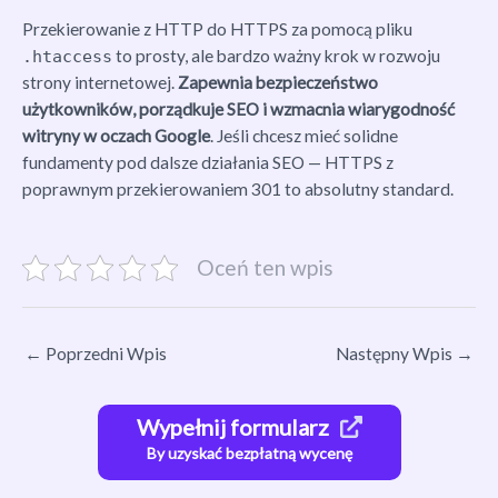
Przekierowanie z HTTP do HTTPS za pomocą pliku
to prosty, ale bardzo ważny krok w rozwoju
.htaccess
strony internetowej.
Zapewnia bezpieczeństwo
użytkowników, porządkuje SEO i wzmacnia wiarygodność
witryny w oczach Google
. Jeśli chcesz mieć solidne
fundamenty pod dalsze działania SEO — HTTPS z
poprawnym przekierowaniem 301 to absolutny standard.
Oceń ten wpis
←
Poprzedni Wpis
Następny Wpis
→
Wypełnij formularz
By uzyskać bezpłatną wycenę