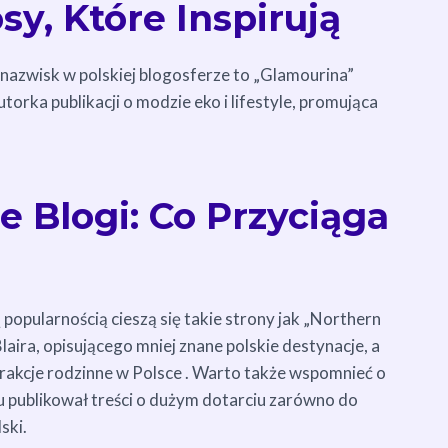
sy, Które Inspirują
nazwisk w polskiej blogosferze to „Glamourina”
torka publikacji o modzie eko i lifestyle, promująca
e Blogi: Co Przyciąga
popularnością cieszą się takie strony jak „Northern
aira, opisującego mniej znane polskie destynacje, a
atrakcje rodzinne w Polsce . Warto także wspomnieć o
u publikował treści o dużym dotarciu zarówno do
ski.