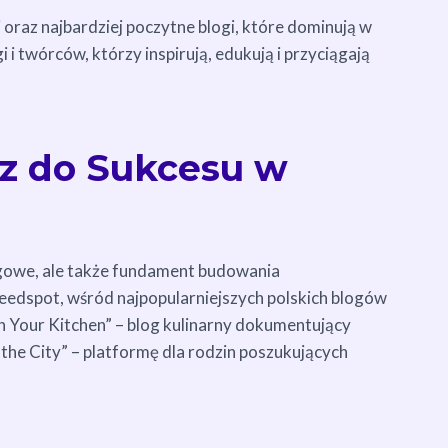
 oraz najbardziej poczytne blogi, które dominują w
 i twórców, którzy inspirują, edukują i przyciągają
cz do Sukcesu w
ingowe, ale także fundament budowania
edspot, wśród najpopularniejszych polskich blogów
h Your Kitchen” – blog kulinarny dokumentujący
 the City” – platformę dla rodzin poszukujących