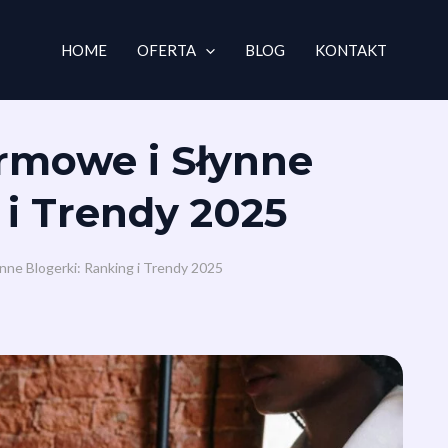
HOME
OFERTA
BLOG
KONTAKT
irmowe i Słynne
 i Trendy 2025
ynne Blogerki: Ranking i Trendy 2025