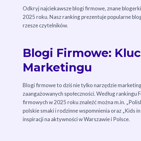
Odkryj najciekawsze blogi firmowe, znane blogerki
2025 roku. Nasz ranking prezentuje popularne blogi
rzesze czytelników.
Blogi Firmowe: Klu
Marketingu
Blogi firmowe to dziś nie tylko narzędzie market
zaangażowanych społeczności. Według rankingu Fe
firmowych w 2025 roku znaleźć można m.in. „Polis
polskie smaki i rodzinne wspomnienia oraz „Kids in
inspiracji na aktywności w Warszawie i Polsce.