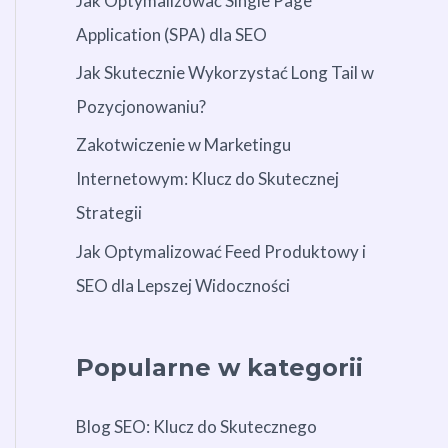
Jak Optymalizować Single Page
Application (SPA) dla SEO
Jak Skutecznie Wykorzystać Long Tail w
Pozycjonowaniu?
Zakotwiczenie w Marketingu
Internetowym: Klucz do Skutecznej
Strategii
Jak Optymalizować Feed Produktowy i
SEO dla Lepszej Widoczności
Popularne w kategorii
Blog SEO: Klucz do Skutecznego