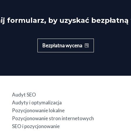
j formularz, by uzyskać bezpłatn
Bezpłatna wycena
Audyt SEO
Audyty i optymalizacja
Pozycjonowanie lokalne
Pozycjonowanie stron internetowych
SEO i pozycjonowanie