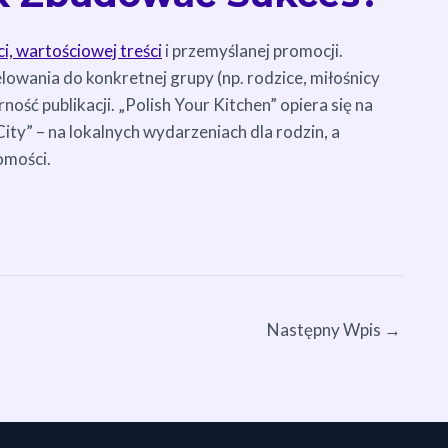
i, wartościowej treści
i przemyślanej promocji.
owania do konkretnej grupy (np. rodzice, miłośnicy
ność publikacji. „Polish Your Kitchen” opiera się na
City” – na lokalnych wydarzeniach dla rodzin, a
omości.
Następny Wpis
→