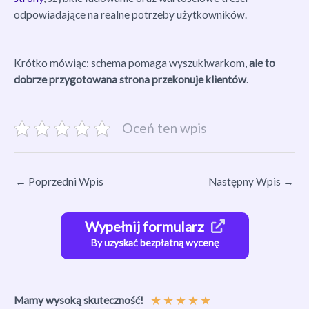
odpowiadające na realne potrzeby użytkowników.
Krótko mówiąc: schema pomaga wyszukiwarkom,
ale to
dobrze przygotowana strona przekonuje klientów
.
Oceń ten wpis
←
Poprzedni Wpis
Następny Wpis
→
Wypełnij formularz
By uzyskać bezpłatną wycenę
★
★
★
★
★
Mamy wysoką skuteczność!