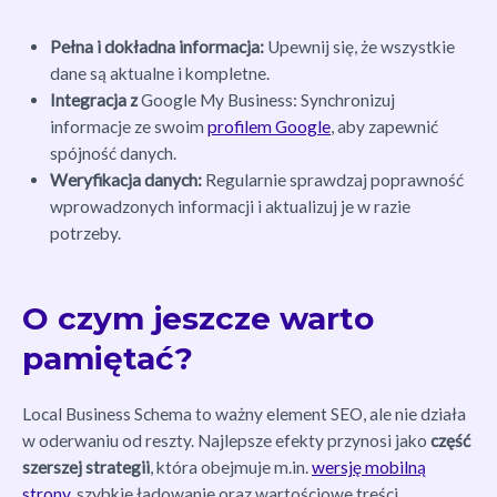
Pełna i dokładna informacja:
Upewnij się, że wszystkie
dane są aktualne i kompletne.
Integracja z
Google My Business: Synchronizuj
informacje ze swoim
profilem Google
, aby zapewnić
spójność danych.
Weryfikacja danych:
Regularnie sprawdzaj poprawność
wprowadzonych informacji i aktualizuj je w razie
potrzeby.
O czym jeszcze warto
pamiętać?
Local Business Schema to ważny element SEO, ale nie działa
w oderwaniu od reszty. Najlepsze efekty przynosi jako
część
szerszej strategii
, która obejmuje m.in.
wersję mobilną
strony
, szybkie ładowanie oraz wartościowe treści