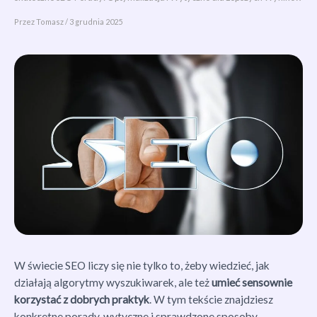
Przez
Tomasz
/
3 grudnia 2025
W świecie SEO liczy się nie tylko to, żeby wiedzieć, jak
działają algorytmy wyszukiwarek, ale też
umieć sensownie
korzystać z dobrych praktyk
. W tym tekście znajdziesz
konkretne porady, wytyczne i sprawdzone sposoby