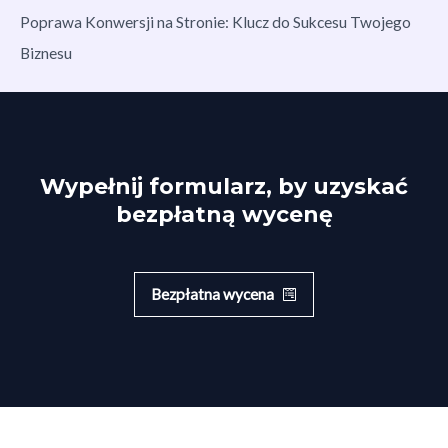
Poprawa Konwersji na Stronie: Klucz do Sukcesu Twojego
Biznesu
Wypełnij formularz, by uzyskać
bezpłatną wycenę
Bezpłatna wycena