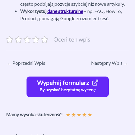
często podbijają pozycje szybciej niż nowe artykuły.
Wykorzystuj
dane strukturalne
– np. FAQ, HowTo,
Product; pomagają Google zrozumieć treść.
Oceń ten wpis
←
Poprzedni Wpis
Następny Wpis
→
Wypełnij formularz
By uzyskać bezpłatną wycenę
★
★
★
★
★
Mamy wysoką skuteczność!