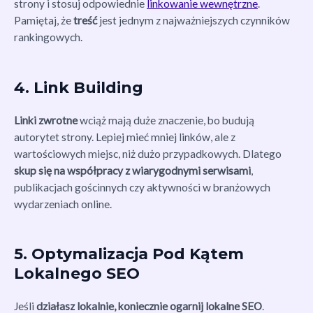
strony i stosuj odpowiednie
linkowanie wewnętrzne
.
Pamiętaj, że
treść
jest jednym z najważniejszych czynników
rankingowych.
4. Link Building
Linki zwrotne
wciąż mają duże znaczenie, bo budują
autorytet strony. Lepiej mieć mniej linków, ale z
wartościowych miejsc, niż dużo przypadkowych. Dlatego
skup się na współpracy z wiarygodnymi serwisami
,
publikacjach gościnnych czy aktywności w branżowych
wydarzeniach online.
5. Optymalizacja Pod Kątem
Lokalnego SEO
Jeśli
działasz lokalnie, koniecznie ogarnij lokalne SEO
.