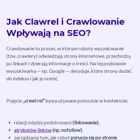
Jak Clawrel i Crawlowanie
Wpływają na SEO?
Crawlowanie to proces, w którym roboty wyszukiwarek
(tzw. crawlery) odwiedzają strony internetowe, przechodzą
po linkach i zbierają informacje o treści. Na tej podstawie
wyszukiwarka — np. Google — decyduje, które strony dodać
do indeksu i jak je ocenić.
Pojęcie
„crawl rel”
bywa używane potocznie w kontekście:
relacji między podstronami
(linkowanie)
,
atrybutów linków
(np. nofollow)
,
zarządzania tym, jak robot
porusza się po stronie
.