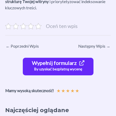
strukturę Twojej witryny
i priorytetyzować indeksowanie
kluczowych treści.
Oceń ten wpis
←
Poprzedni Wpis
Następny Wpis
→
Wypełnij formularz
By uzyskać bezpłatną wycenę
★
★
★
★
★
Mamy wysoką skuteczność!
Najczęściej oglądane