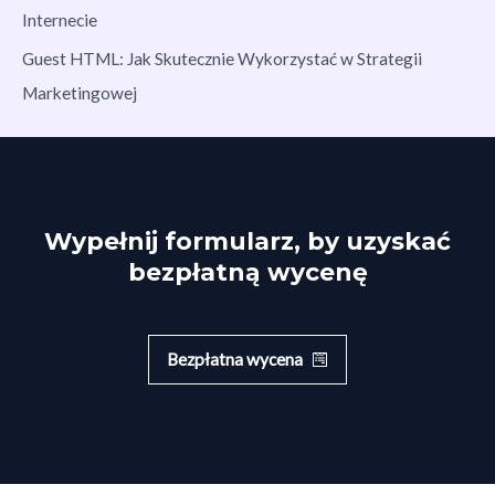
Internecie
Guest HTML: Jak Skutecznie Wykorzystać w Strategii
Marketingowej
Wypełnij formularz, by uzyskać
bezpłatną wycenę
Bezpłatna wycena