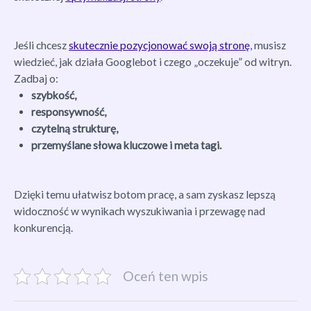
Jeśli chcesz
skutecznie pozycjonować swoją stronę
, musisz
wiedzieć, jak działa Googlebot i czego „oczekuje” od witryn.
Zadbaj o:
szybkość,
responsywność,
czytelną strukturę,
przemyślane słowa kluczowe i meta tagi.
Dzięki temu ułatwisz botom pracę, a sam zyskasz lepszą
widoczność w wynikach wyszukiwania i przewagę nad
konkurencją.
Oceń ten wpis