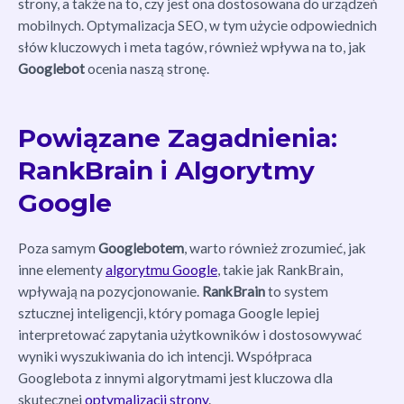
strony, a także na to, czy jest ona dostosowana do urządzeń
mobilnych. Optymalizacja SEO, w tym użycie odpowiednich
słów kluczowych i meta tagów, również wpływa na to, jak
Googlebot
ocenia naszą stronę.
Powiązane Zagadnienia:
RankBrain i Algorytmy
Google
Poza samym
Googlebotem
, warto również zrozumieć, jak
inne elementy
algorytmu Google
, takie jak RankBrain,
wpływają na pozycjonowanie.
RankBrain
to system
sztucznej inteligencji, który pomaga Google lepiej
interpretować zapytania użytkowników i dostosowywać
wyniki wyszukiwania do ich intencji. Współpraca
Googlebota z innymi algorytmami jest kluczowa dla
skutecznej
optymalizacji strony
.