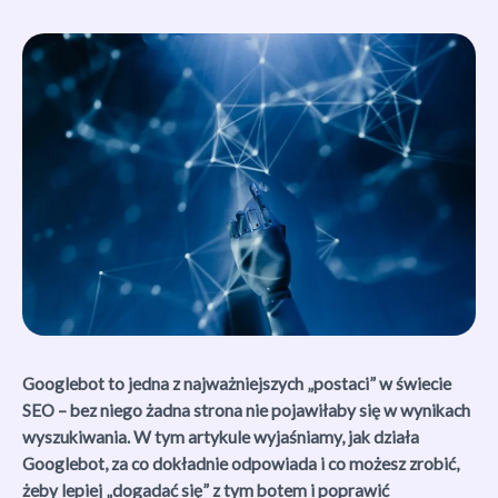
Googlebot to jedna z najważniejszych „postaci” w świecie
SEO – bez niego żadna strona nie pojawiłaby się w wynikach
wyszukiwania. W tym artykule wyjaśniamy, jak działa
Googlebot, za co dokładnie odpowiada i co możesz zrobić,
żeby lepiej „dogadać się” z tym botem i poprawić