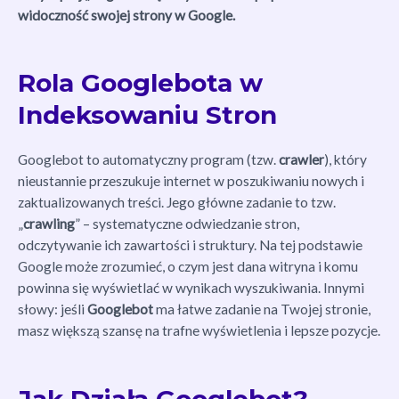
widoczność swojej strony w Google.
Rola Googlebota w
Indeksowaniu Stron
Googlebot to automatyczny program (tzw.
crawler
), który
nieustannie przeszukuje internet w poszukiwaniu nowych i
zaktualizowanych treści. Jego główne zadanie to tzw.
„
crawling
” – systematyczne odwiedzanie stron,
odczytywanie ich zawartości i struktury. Na tej podstawie
Google może zrozumieć, o czym jest dana witryna i komu
powinna się wyświetlać w wynikach wyszukiwania. Innymi
słowy: jeśli
Googlebot
ma łatwe zadanie na Twojej stronie,
masz większą szansę na trafne wyświetlenia i lepsze pozycje.
Jak Działa Googlebot?