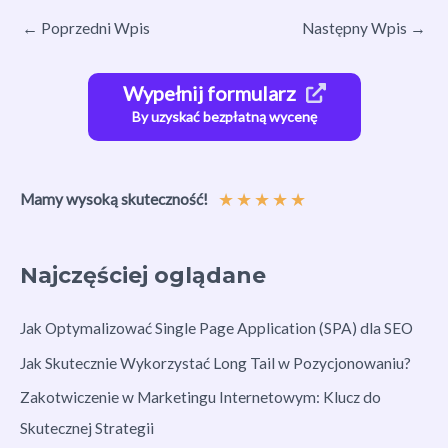
←
Poprzedni Wpis
Następny Wpis
→
Wypełnij formularz
By uzyskać bezpłatną wycenę
★
★
★
★
★
Mamy wysoką skuteczność!
Najczęściej oglądane
Jak Optymalizować Single Page Application (SPA) dla SEO
Jak Skutecznie Wykorzystać Long Tail w Pozycjonowaniu?
Zakotwiczenie w Marketingu Internetowym: Klucz do
Skutecznej Strategii