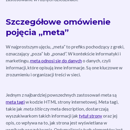
Szczegółowe omówienie
pojęcia „meta”
W najprostszym ujęciu, „meta” to prefiks pochodzący z greki,
oznaczający „poza” lub „ponad”. W kontekście informatyki i
marketingu,
meta odnosi się do danych
o danych, czyli
informacji, które opisują inne informacje. Są one kluczowe w
zrozumieniu i organizacji treści w sieci.
Jednym z najbardziej powszechnych zastosowań meta są
meta tagi
w kodzie HTML strony internetowej. Meta tagi,
takie jak
meta title
czy meta description, dostarczają
wyszukiwarkom takich informacji jak
tytuł strony
oraz jej
opis, co wpływa na to, jak strona jest wyświetlana w
wynikach wyszukiwania. Optymalizacja tych elementów jest