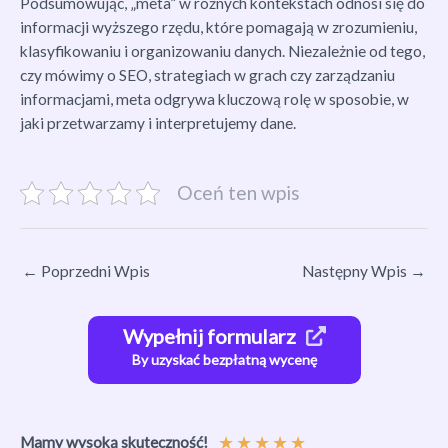
Podsumowując, „meta” w różnych kontekstach odnosi się do
informacji wyższego rzędu, które pomagają w zrozumieniu,
klasyfikowaniu i organizowaniu danych. Niezależnie od tego,
czy mówimy o SEO, strategiach w grach czy zarządzaniu
informacjami, meta odgrywa kluczową rolę w sposobie, w
jaki przetwarzamy i interpretujemy dane.
Oceń ten wpis
←
Poprzedni Wpis
Następny Wpis
→
Wypełnij formularz
By uzyskać bezpłatną wycenę
★
★
★
★
★
Mamy wysoką skuteczność!