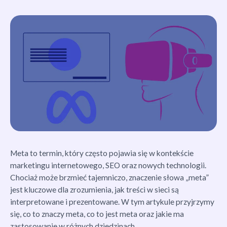
Meta to termin, który często pojawia się w kontekście
marketingu internetowego, SEO oraz nowych technologii.
Chociaż może brzmieć tajemniczo, znaczenie słowa „meta”
jest kluczowe dla zrozumienia, jak treści w sieci są
interpretowane i prezentowane. W tym artykule przyjrzymy
się, co to znaczy meta, co to jest meta oraz jakie ma
zastosowanie w różnych dziedzinach.