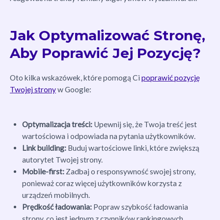
Jak Optymalizować Stronę,
Aby Poprawić Jej Pozycję?
Oto kilka wskazówek, które pomogą Ci
poprawić pozycję
Twojej strony
w Google:
Optymalizacja treści:
Upewnij się, że Twoja treść jest
wartościowa i odpowiada na pytania użytkowników.
Link building:
Buduj wartościowe linki, które zwiększą
autorytet Twojej strony.
Mobile-first:
Zadbaj o responsywność swojej strony,
ponieważ coraz więcej użytkowników korzysta z
urządzeń mobilnych.
Prędkość ładowania:
Popraw szybkość ładowania
strony, co jest jednym z czynników rankingowych