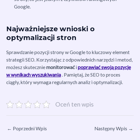
Google.
Najważniejsze wnioski o
optymalizacji stron
Sprawdzanie pozycji strony w Google to kluczowy element
strategii SEO. Korzystając z odpowiednich narzędzi i metod,
możesz skutecznie
monitorować
i
poprawiać swoją pozycję
w wynikach wyszukiwania
. Pamiętaj, że SEO to proces
ciągły, który wymaga regularnych analiz i optymalizacji.
Oceń ten wpis
←
Poprzedni Wpis
Następny Wpis
→