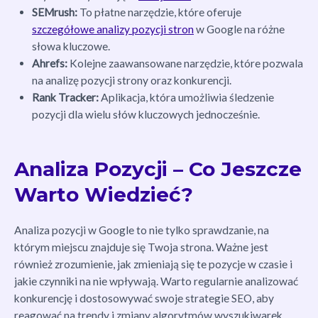
SEMrush:
To płatne narzędzie, które oferuje
szczegółowe analizy pozycji stron
w Google na różne
słowa kluczowe.
Ahrefs:
Kolejne zaawansowane narzędzie, które pozwala
na analizę pozycji strony oraz konkurencji.
Rank Tracker:
Aplikacja, która umożliwia śledzenie
pozycji dla wielu słów kluczowych jednocześnie.
Analiza Pozycji – Co Jeszcze
Warto Wiedzieć?
Analiza pozycji w Google to nie tylko sprawdzanie, na
którym miejscu znajduje się Twoja strona. Ważne jest
również zrozumienie, jak zmieniają się te pozycje w czasie i
jakie czynniki na nie wpływają. Warto regularnie analizować
konkurencję i dostosowywać swoje strategie SEO, aby
reagować na trendy i zmiany algorytmów wyszukiwarek.