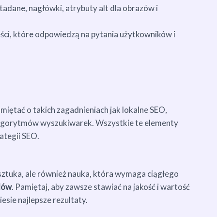
dane, nagłówki, atrybuty alt dla obrazów i
ści, które odpowiedzą na pytania użytkowników i
iętać o takich zagadnieniach jak lokalne SEO,
algorytmów wyszukiwarek. Wszystkie te elementy
ategii SEO.
sztuka, ale również nauka, która wymaga ciągłego
ndów
. Pamiętaj, aby zawsze stawiać na jakość i wartość
esie najlepsze rezultaty.