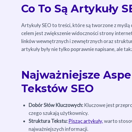
Co To Są Artykuły 
Artykuły SEO to treści, które są tworzone z myśl
celem jest zwiększenie widoczności strony intern
linków wewnętrznych i zewnętrznych oraz struktur
artykuły były nie tylko poprawnie napisane, ale ta
Najważniejsze Aspe
Tekstów SEO
Dobór Słów Kluczowych:
Kluczowe jest przepro
czego szukają użytkownicy.
Struktura Tekstu:
Pisząc artykuły,
warto stosow
najważniejszych informacji.