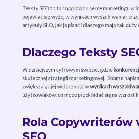
Teksty SEO to tak naprawdę serce marketingu w in
pojawiać się wyżej w wynikach wyszukiwania i pr
artykuły SEO, jak je pisać i dlaczego mają tak duży
Dlaczego Teksty SE
W dzisiejszym cyfrowym świecie, gdzie
konkurencj
skutecznej strategii marketingowej. Dobrze napi
zwiększając jej widoczność w
wynikach wyszukiwa
użytkowników, co może przekładać się na wzrost ko
Rola Copywriterów
SEO