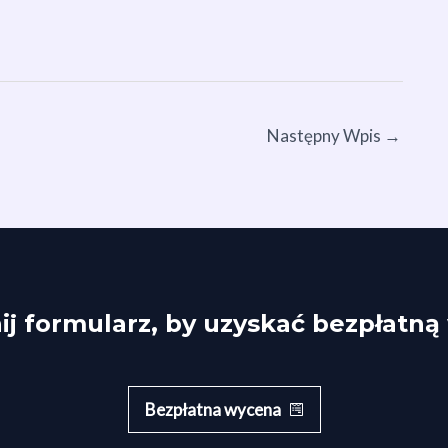
Następny Wpis
→
j formularz, by uzyskać bezpłatn
Bezpłatna wycena