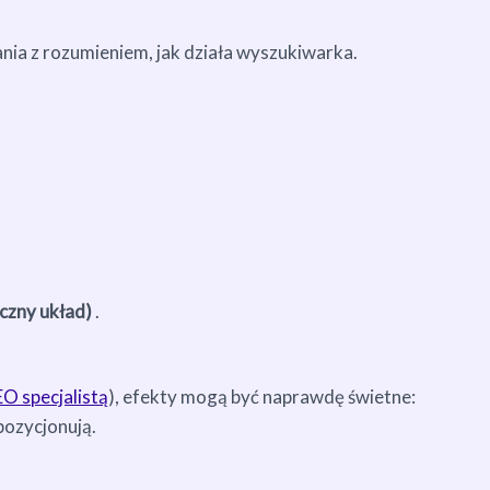
ania z rozumieniem, jak działa wyszukiwarka.
iczny układ)
.
O specjalistą
), efekty mogą być naprawdę świetne:
 pozycjonują.