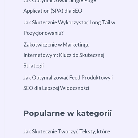
Jak Optymalizować Single Page
Application (SPA) dla SEO
Jak Skutecznie Wykorzystać Long Tail w
Pozycjonowaniu?
Zakotwiczenie w Marketingu
Internetowym: Klucz do Skutecznej
Strategii
Jak Optymalizować Feed Produktowy i
SEO dla Lepszej Widoczności
Popularne w kategorii
Jak Skutecznie Tworzyć Teksty, które