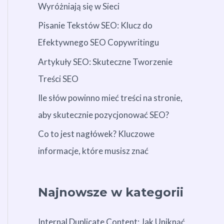
Wyróżniają się w Sieci
Pisanie Tekstów SEO: Klucz do
Efektywnego SEO Copywritingu
Artykuły SEO: Skuteczne Tworzenie
Treści SEO
Ile słów powinno mieć treści na stronie,
aby skutecznie pozycjonować SEO?
Co to jest nagłówek? Kluczowe
informacje, które musisz znać
Najnowsze w kategorii
Internal Duplicate Content: Jak Uniknąć