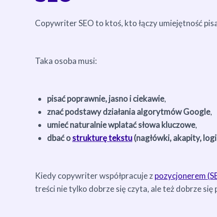
Copywriter SEO to ktoś, kto łączy umiejętność pis
Taka osoba musi:
pisać poprawnie, jasno i ciekawie
,
znać podstawy działania algorytmów Google
,
umieć naturalnie wplatać słowa kluczowe
,
dbać o
strukturę tekstu
(nagłówki, akapity, log
Kiedy copywriter współpracuje z
pozycjonerem (SE
treści nie tylko dobrze się czyta, ale też dobrze się