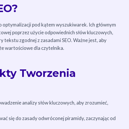
SEO?
ą o optymalizacji pod kątem wyszukiwarek. Ich głównym
etowej poprzez użycie odpowiednich słów kluczowych,
y tekstu zgodnej z zasadami SEO. Ważne jest, aby
kże wartościowe dla czytelnika.
kty Tworzenia
wadzenie analizy słów kluczowych, aby zrozumieć,
ać się do zasady odwróconej piramidy, zaczynając od