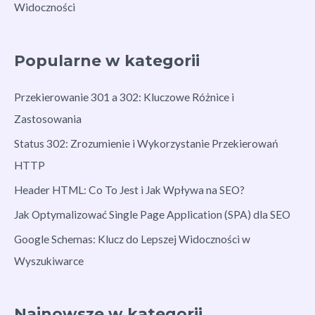
Widoczności
Popularne w kategorii
Przekierowanie 301 a 302: Kluczowe Różnice i
Zastosowania
Status 302: Zrozumienie i Wykorzystanie Przekierowań
HTTP
Header HTML: Co To Jest i Jak Wpływa na SEO?
Jak Optymalizować Single Page Application (SPA) dla SEO
Google Schemas: Klucz do Lepszej Widoczności w
Wyszukiwarce
Najnowsze w kategorii