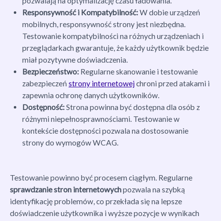
pozwalają na optymalizację czasu ładowania.
Responsywność i Kompatybilność:
W dobie urządzeń
mobilnych, responsywność strony jest niezbędna.
Testowanie kompatybilności na różnych urządzeniach i
przeglądarkach gwarantuje, że każdy użytkownik będzie
miał pozytywne doświadczenia.
Bezpieczeństwo:
Regularne skanowanie i testowanie
zabezpieczeń
strony internetowej
chroni przed atakami i
zapewnia ochronę danych użytkowników.
Dostępność:
Strona powinna być dostępna dla osób z
różnymi niepełnosprawnościami. Testowanie w
kontekście dostępności pozwala na dostosowanie
strony do wymogów WCAG.
Testowanie powinno być procesem ciągłym. Regularne
sprawdzanie stron internetowych
pozwala na szybką
identyfikację problemów, co przekłada się na lepsze
doświadczenie użytkownika i wyższe pozycje w wynikach