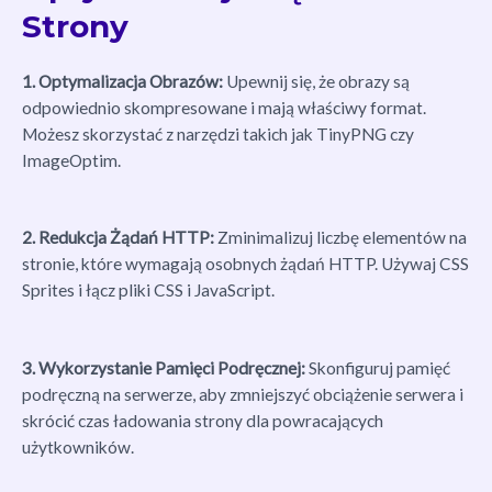
Strony
1. Optymalizacja Obrazów:
Upewnij się, że obrazy są
odpowiednio skompresowane i mają właściwy format.
Możesz skorzystać z narzędzi takich jak TinyPNG czy
ImageOptim.
2. Redukcja Żądań HTTP:
Zminimalizuj liczbę elementów na
stronie, które wymagają osobnych żądań HTTP. Używaj CSS
Sprites i łącz pliki CSS i JavaScript.
3. Wykorzystanie Pamięci Podręcznej:
Skonfiguruj pamięć
podręczną na serwerze, aby zmniejszyć obciążenie serwera i
skrócić czas ładowania strony dla powracających
użytkowników.