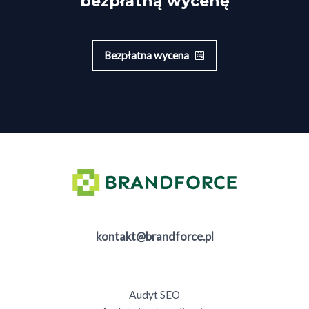
bezpłatną wycenę
Bezpłatna wycena
kontakt@brandforce.pl
Audyt SEO