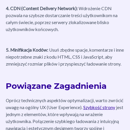
4. CDN (Content Delivery Network):
Wdrożenie CDN
pozwala na szybsze dostarczanie treści użytkownikom na
całym świecie, poprzez serwery zlokalizowane blisko
użytkowników końcowych.
5. Minifikacja Kodów:
Usuń zbędne spacje, komentarze i inne
niepotrzebne znaki z kodu HTML, CSS i JavaScript, aby
zmniejszyć rozmiar plików i przyspieszyć ładowanie strony.
Powiązane Zagadnienia
Oprócz technicznych aspektów optymalizacji, warto zwrócić
uwagę na ogólny UX (User Experience).
Szybkość strony
jest
jednym z elementów, które wpływają na wrażenie
użytkownika. Połączenie szybkiego ładowania z intuicyjną
nawigacją i estetycznym designem tworzy spójne i